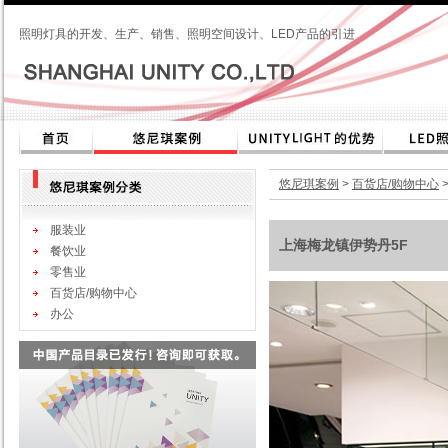
照明灯具的开发、生产、销售、照明空间设计、LED产品的引进
悠尼琪案例
>
百货店/购物中心
服装业
上海梅龙镇伊势丹5F
餐饮业
零售业
百货店/购物中心
办公