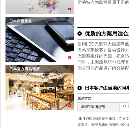
所的特点为您营造属于它
优质的方案用适合
使用LED光源可大幅度降
海悠尼琪给客户提供设计方
光源替换传统光源，把合
同时，上海悠尼琪也代理
他公司的产品进行组合搭
日本客户由当地的同
联系方式
UNITY集团总部
81-
UNITY集团总部设于东京，在日本
北海道、南至九州的约40个地区