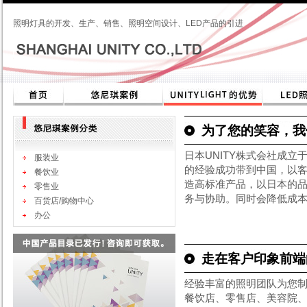
照明灯具的开发、生产、销售、照明空间设计、LED产品的引进
为了您的笑容，我
日本UNITY株式会社成立
服装业
的经验成功带到中国，以
餐饮业
造高标准产品，以日本的
零售业
务与协助。同时会降低成
百货店/购物中心
办公
走在客户印象前端
经验丰富的照明团队为您
餐饮店、零售店、美容院