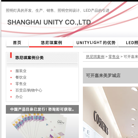
照明灯具的开发、生产、销售、照明空间设计、LED产品的引进
悠尼琪案例
>
零售业
> 可开嘉
服装业
可开嘉来美罗城店
餐饮业
零售业
百货店/购物中心
办公