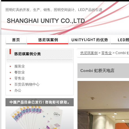
照明灯具的开发、生产、销售、照明空间设计、LED产品的引进
悠尼琪案例
>
零售业
> Comb
服装业
Combi 虹桥天地店
餐饮业
零售业
百货店/购物中心
办公