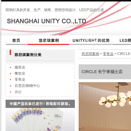
照明灯具的开发、生产、销售、照明空间设计、LED产品的引进
悠尼琪案例
>
零售业
> CIRC
服装业
CIRCLE 长宁来福士店
餐饮业
零售业
百货店/购物中心
办公